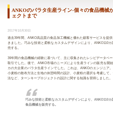
ANKOのパラタ生産ライン-個々の食品機械
ェクトまで
2017年10月30日
過去39年間、ANKO高品質の食品加工機械と優れた顧客サービスを提
きました。巧みな技術と柔軟なカスタムデザインにより、ANKO110
売する。
39年間の食品機械の経験に基づいて、主に収集されたレシピデータベ
取引でした。後で、ANKO市場のニーズにより生産ラインの販売を開
カの大企業のパラタ生産ラインでした。これは、ANKOのエンジニア。
小麦粉の散布方法と生地の休憩時間の設計、小麦粉の選択を考慮して、
法など、ターンキープロジェクトの設計に関する知識を習得しました。
巧みな技術と柔軟なカスタムデザインにより、ANKO110
食品機械を販売する。