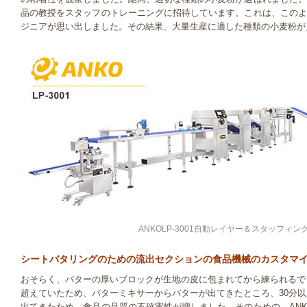
品の教授をスタッフのトレーニングに招待しています。これは、このよ
ジニアが思い出しました。その結果、大量生産に適した種類の小麦粉が
ANKOLP-3001自動レイヤー＆スタッフィ
シートバタリングのための流出セクションの食品機械のカスタマ
おそらく、バターの厚いブロックが生地の皮に包まれてから練られるで
超えていたため、バターミキサーからバターが出てきたところ、30分
出てきたため、食品の品質の不確実性が増しました。そのための、AN