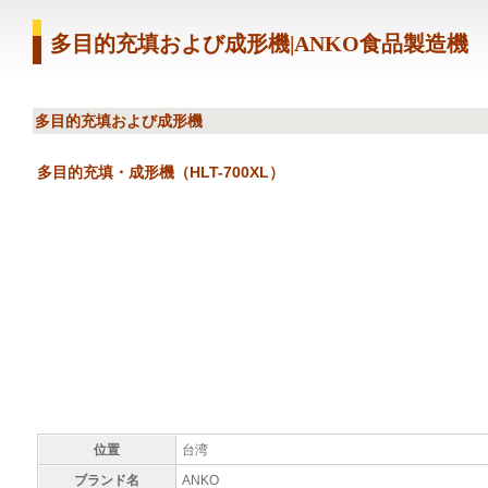
多目的充填および成形機|ANKO食品製造機
多目的充填および成形機
多目的充填・成形機（HLT-700XL）
位置
台湾
ブランド名
ANKO