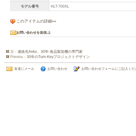
モデル番号
HLT-700XL
このアイテムの詳細»»
お問い合わせを送信
|
上
次：
連絡先Anko、30年-食品製造機の専門家
Previou：
30年のTurn-Keyプロジェクトデザイン
友達にメール
お問い合わせ
お問い合わせフォームにご記入くだ