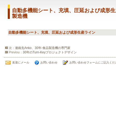
自動多機能シート、充填、圧延および成形生産
製造機
自動多機能シート、充填、圧延および成形生産ライン
次：
連絡先Anko、30年-食品製造機の専門家
Previou：
30年のTurn-Keyプロジェクトデザイン
友達にメール
お問い合わせ
お問い合わせフォームにご記入くだ