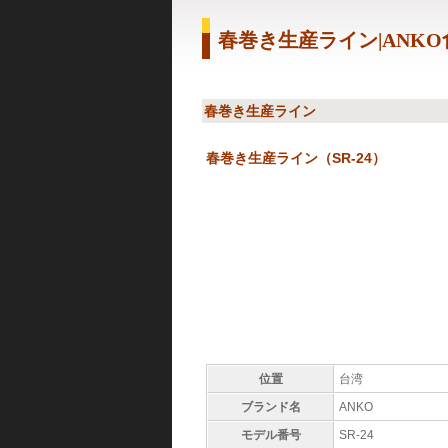
春巻き生産ライン|ANK
春巻き生産ライン
春巻き生産ライン（SR-24）
位置
台湾
ブランド名
ANKO
モデル番号
SR-24