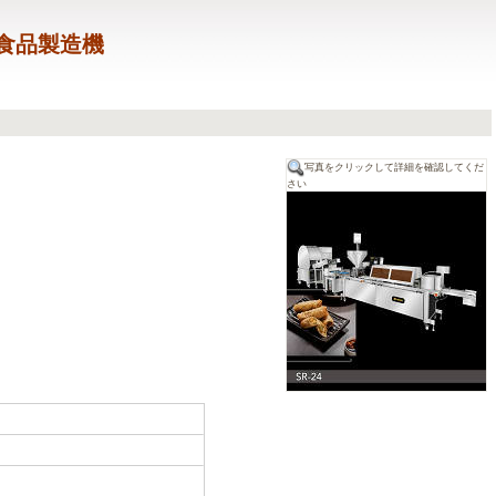
O食品製造機
写真をクリックして詳細を確認してくだ
さい