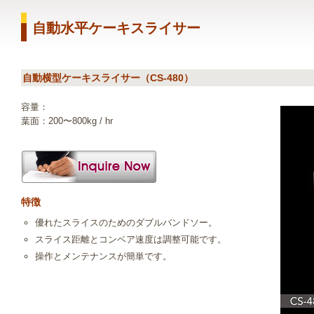
自動水平ケーキスライサー
自動横型ケーキスライサー（CS-480）
容量：
葉面：200〜800kg / hr
特徴
優れたスライスのためのダブルバンドソー。
スライス距離とコンベア速度は調整可能です。
操作とメンテナンスが簡単です。