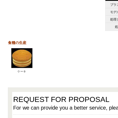
ブラ
モデ
処理
処
食糧の生産
ケーキ