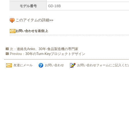
モデル番号
GD-18B
このアイテムの詳細»»
お問い合わせを送信
|
上
次：
連絡先Anko、30年-食品製造機の専門家
Previou：
30年のTurn-Keyプロジェクトデザイン
友達にメール
お問い合わせ
お問い合わせフォームにご記入くだ