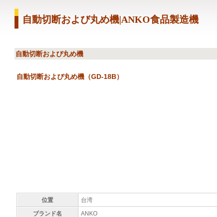
自動切断および丸め機|ANKO食品製造機
自動切断および丸め機
自動切断および丸め機（GD-18B）
位置
台湾
ブランド名
ANKO