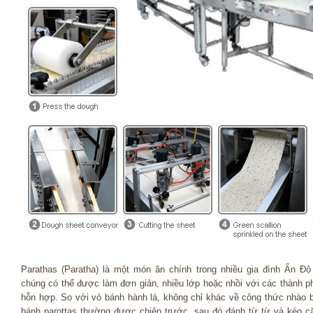
Parathas (Paratha) là một món ăn chính trong nhiều gia đình Ấn Độ
chúng có thể được làm đơn giản, nhiều lớp hoặc nhồi với các thành p
hỗn hợp. So với vỏ bánh hành lá, không chỉ khác về công thức nhào b
bánh parottas thường được chiên trước, sau đó đánh từ từ và kéo c