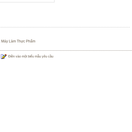
ia Máy Làm Thực Phẩm
Điền vào một biểu mẫu yêu cầu