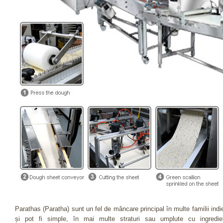
Parathas (Paratha) sunt un fel de mâncare principal în multe familii indi
și pot fi simple, în mai multe straturi sau umplute cu ingredie