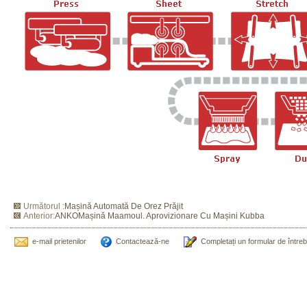
Următorul :
Mașină Automată De Orez Prăjit
Anterior:
ANKOMașină Maamoul. Aprovizionare Cu Mașini Kubba
e-mail prietenilor
Contactează-ne
Completați un formular de între