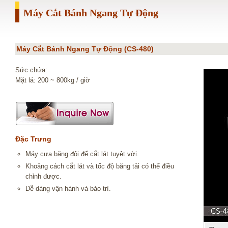
Máy Cắt Bánh Ngang Tự Động
Máy Cắt Bánh Ngang Tự Động (CS-480)
Sức chứa:
Mặt lá: 200 ~ 800kg / giờ
Đặc Trưng
Máy cưa băng đôi để cắt lát tuyệt vời.
Khoảng cách cắt lát và tốc độ băng tải có thể điều
chỉnh được.
Dễ dàng vận hành và bảo trì.