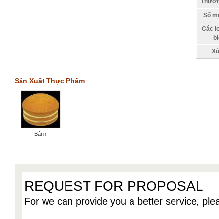
Thươn
Số mô
Các lo
bi
Xử
Sản Xuất Thực Phẩm
Bánh