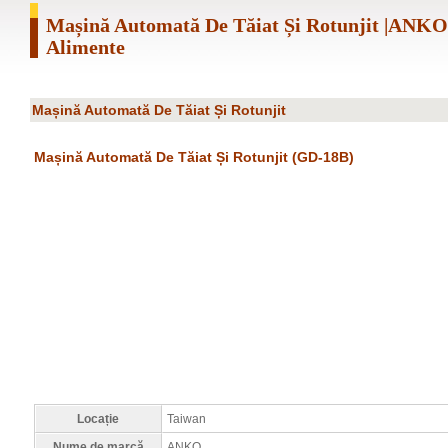
Mașină Automată De Tăiat Și Rotunjit |ANK
Alimente
Mașină Automată De Tăiat Și Rotunjit
Mașină Automată De Tăiat Și Rotunjit (GD-18B)
Locație
Taiwan
Nume de marcă
ANKO