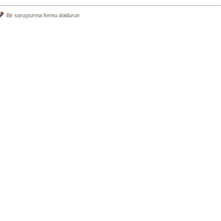
Bir soruşturma formu doldurun