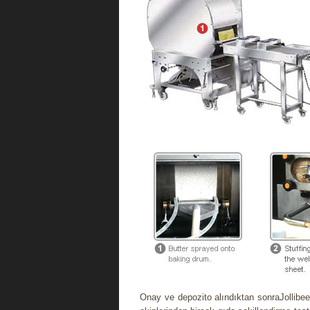
Onay ve depozito alındıktan sonraJollibee,