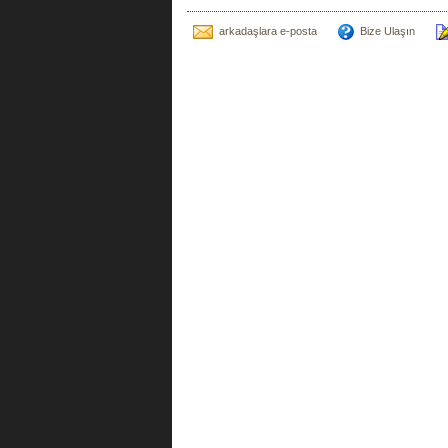
arkadaşlara e-posta
Bize Ulaşın