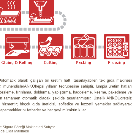
O
otomatik olarak çalışan bir üretim hattı tasarlayabilen tek gıda makinesi
ir. mühendisler
ANKO
hepsi yılların tecrübesine sahiptir, lumpia üretim hatları
 besleme, fırınlama, doldurma, yapıştırma, haddeleme, kesme, paketleme ve
 tamamen otomatik olacak şekilde tasarlanmıştır. Üstelik,ANKOÜcretsiz
 hizmettir; birçok gıda üreticisi, sofistike ve lezzetli yemekler sağlayarak
n yapamadıklarını fetheder ve her şeyi mümkün kılar.
e Sigara Böreği Makineleri Satıyor
nde Gıda Makinesi