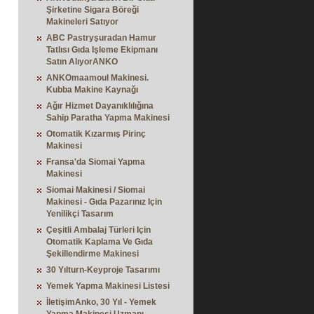
Şirketine Sigara Böreği
Makineleri Satıyor
ABC Pastryşuradan Hamur
Tatlısı Gıda Işleme Ekipmanı
Satın AlıyorANKO
ANKOmaamoul Makinesi.
Kubba Makine Kaynağı
Ağır Hizmet Dayanıklılığına
Sahip Paratha Yapma Makinesi
Otomatik Kızarmış Pirinç
Makinesi
Fransa'da Siomai Yapma
Makinesi
Siomai Makinesi / Siomai
Makinesi - Gıda Pazarınız Için
Yenilikçi Tasarım
Çeşitli Ambalaj Türleri Için
Otomatik Kaplama Ve Gıda
Şekillendirme Makinesi
30 Yılturn-Keyproje Tasarımı
Yemek Yapma Makinesi Listesi
İletişimAnko, 30 Yıl - Yemek