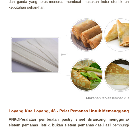
dan ganda yang terus-menerus membuat masakan India otentik un
kebutuhan sehari-hari.
Makanan terkait lembar ku
Loyang Kue Loyang, 48 - Pelat Pemanas Untuk Memanggan
ANKOPeralatan pembuatan pastry sheet dirancang mengguna
sistem pemanas listrik, bukan sistem pemanas gas.
Hasil pembung