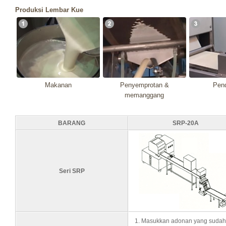
Produksi Lembar Kue
Makanan
Penyemprotan &
Pend
memanggang
BARANG
SRP-20A
Seri SRP
Masukkan adonan yang sudah t