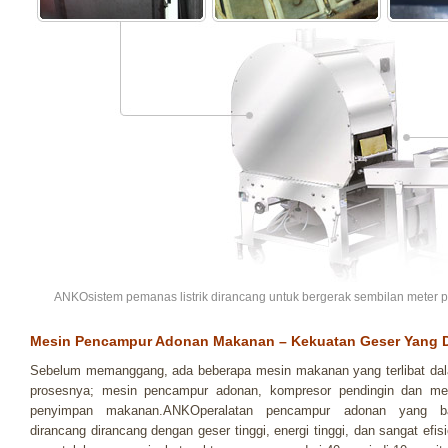
ANKOsistem pemanas listrik dirancang untuk bergerak sembilan meter p
Mesin Pencampur Adonan Makanan – Kekuatan Geser Yang D
Sebelum memanggang, ada beberapa mesin makanan yang terlibat da
prosesnya; mesin pencampur adonan, kompresor pendingin dan me
penyimpan makanan.ANKOperalatan pencampur adonan yang b
dirancang dirancang dengan geser tinggi, energi tinggi, dan sangat efisi