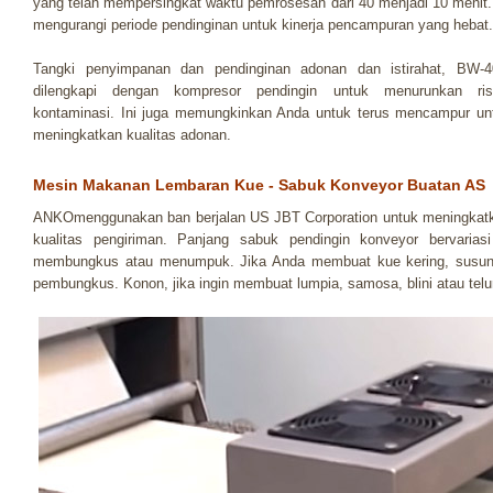
yang telah mempersingkat waktu pemrosesan dari 40 menjadi 10 menit. 
mengurangi periode pendinginan untuk kinerja pencampuran yang hebat.
Tangki penyimpanan dan pendinginan adonan dan istirahat, BW-4
dilengkapi dengan kompresor pendingin untuk menurunkan ris
kontaminasi. Ini juga memungkinkan Anda untuk terus mencampur un
meningkatkan kualitas adonan.
Mesin Makanan Lembaran Kue - Sabuk Konveyor Buatan AS
ANKOmenggunakan ban berjalan US JBT Corporation untuk meningkat
kualitas pengiriman. Panjang sabuk pendingin konveyor bervariasi
membungkus atau menumpuk. Jika Anda membuat kue kering, susun d
pembungkus. Konon, jika ingin membuat lumpia, samosa, blini atau telur