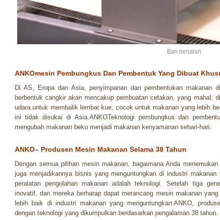
Ban berjalan
ANKOmesin Pembungkus Dan Pembentuk Yang Dibuat Khus
Di AS, Eropa dan Asia, penyimpanan dan pembentukan makanan di
berbentuk cangkir akan mencakup pembuatan cetakan, yang mahal; di
udara untuk membalik lembar kue, cocok untuk makanan yang lebih ber
ini tidak disukai di Asia.ANKOTeknologi pembungkus dan pembentu
mengubah makanan beku menjadi makanan kenyamanan sehari-hari.
ANKO– Produsen Mesin Makanan Selama 38 Tahun
Dengan semua pilihan mesin makanan, bagaimana Anda menemukan 
juga menjadikannya bisnis yang menguntungkan di industri makanan
peralatan pengolahan makanan adalah teknologi. Setelah tiga gen
inovatif, dan mereka berharap dapat merancang mesin makanan yang
lebih baik di industri makanan yang menguntungkan.ANKO, produs
dengan teknologi yang dikumpulkan berdasarkan pengalaman 38 tahun.