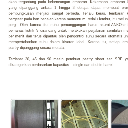
akan tergantung pada kekencangan lembaran. Kekerasan lembaran 
yang dipanggang antara 1 hingga 3 derajat dapat membuat pro
pembungkusan menjadi sangat berbeda. Terlalu keras, lembaran 
bergeser pada ban berjalan karena momentum; terlalu lembut, itu melun
pergi. Oleh karena itu, suhu pemanggangan harus akurat.ANKOsis
pemanas listrik 's dirancang untuk melakukan perjalanan sembilan me
per menit dan terus dipantau oleh pengontrol suhu secara otomatis un
mempertahankan suhu dalam kisaran ideal. Karena itu, setiap lem
pastry dipanggang secara merata.
Terdapat 20, 45 dan 90 mesin pembuat pastry sheet seri SRP y
dikategorikan berdasarkan kapasitas – single dan double barrel.