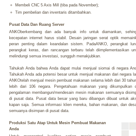
Membeli CNC 5 Axis Mill (tiba pada November);
Tim pembelian dan inventaris ditambahkan.
Pusat Data Dan Ruang Server
ANKOberkembang dan ada banyak info untuk diamankan, sehin
kecepatan internet harus stabil. Desain jaringan serat optik memain
peran penting dalam keandalan sistem. PadaANKO, perangkat lun
perangkat keras, dan rancangan terbaru telah diimplementasikan un
melindungi semua investasi, sungguh menakjubkan.
Tahukah Anda bahwa Anda dapat mulai menjual siomai di negara An
Tahukah Anda ada potensi besar untuk menjual makanan dari negara la
ANKOtelah menjual mesin pembuat makanan selama lebih dari 30 tahun
lebih dari 106 negara. Pengetahuan makanan yang dikumpulkan 
pengalaman membangun/mendesain mesin makanan semuanya disim
di pusat data. Pusat data besar yang baru dibangun dibuat untuk ak
kapan saja. Semua informasi klien mereka, bahan makanan, dan desa
semuanya disimpan di pusat data.
Produksi Satu Atap Untuk Mesin Pembuat Makanan
Anda