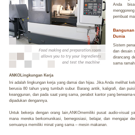
Anda bis
menggoren
pembuat ma
Bangunan 
Dunia
Sistem pena
dan desain
dirancang d
sama ramah 
ANKOLingkungan Kerja
Ini adalah lingkungan kerja yang damai dan hijau. Jika Anda melihat ke
berusia 80 tahun yang tumbuh subur. Barang antik, kaligrafi, dan puis
keanggunan, dan pada saat yang sama, perabot kantor yang berwarna-
dipadukan dengannya.
Untuk bekerja dengan orang lain,ANKOmemiliki pusat audio-visual y
mana mereka berkomunikasi, bernegosiasi, belajar, dan mengajar den
semuanya memiliki minat yang sama – mesin makanan.