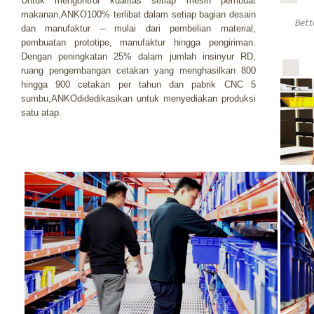
Untuk mengontrol kualitas setiap mesin pembuat
makanan,ANKO100% terlibat dalam setiap bagian desain
dan manufaktur – mulai dari pembelian material,
pembuatan prototipe, manufaktur hingga pengiriman.
Dengan peningkatan 25% dalam jumlah insinyur RD,
ruang pengembangan cetakan yang menghasilkan 800
hingga 900 cetakan per tahun dan pabrik CNC 5
sumbu,ANKOdidedikasikan untuk menyediakan produksi
satu atap.