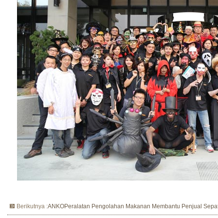
Berikutnya :
ANKOPeralatan Pengolahan Makanan Membantu Penjual Sepat