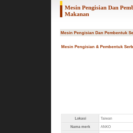
Mesin Pengisian Dan Pe
Makanan
Mesin Pengisian Dan Pembentuk S
Mesin Pengisian & Pembentuk Ser
Lokasi
Taiwan
Nama merk
ANKO