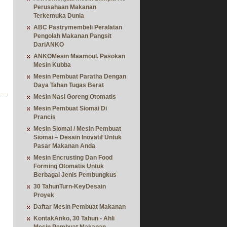
Perusahaan Makanan
Terkemuka Dunia
ABC Pastrymembeli Peralatan
Pengolah Makanan Pangsit
DariANKO
ANKOMesin Maamoul. Pasokan
Mesin Kubba
Mesin Pembuat Paratha Dengan
Daya Tahan Tugas Berat
Mesin Nasi Goreng Otomatis
Mesin Pembuat Siomai Di
Prancis
Mesin Siomai / Mesin Pembuat
Siomai – Desain Inovatif Untuk
Pasar Makanan Anda
Mesin Encrusting Dan Food
Forming Otomatis Untuk
Berbagai Jenis Pembungkus
30 TahunTurn-KeyDesain
Proyek
Daftar Mesin Pembuat Makanan
KontakAnko, 30 Tahun - Ahli