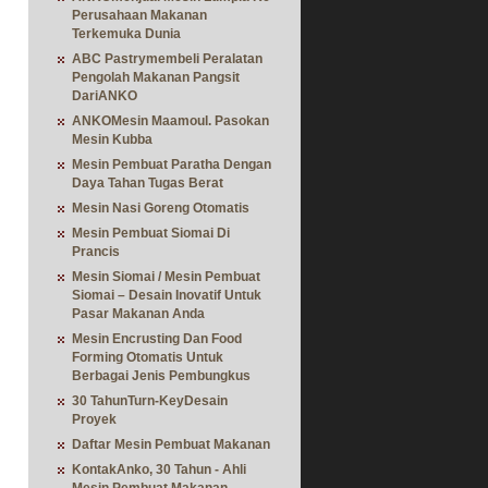
Perusahaan Makanan
Terkemuka Dunia
ABC Pastrymembeli Peralatan
Pengolah Makanan Pangsit
DariANKO
ANKOMesin Maamoul. Pasokan
Mesin Kubba
Mesin Pembuat Paratha Dengan
Daya Tahan Tugas Berat
Mesin Nasi Goreng Otomatis
Mesin Pembuat Siomai Di
Prancis
Mesin Siomai / Mesin Pembuat
Siomai – Desain Inovatif Untuk
Pasar Makanan Anda
Mesin Encrusting Dan Food
Forming Otomatis Untuk
Berbagai Jenis Pembungkus
30 TahunTurn-KeyDesain
Proyek
Daftar Mesin Pembuat Makanan
KontakAnko, 30 Tahun - Ahli