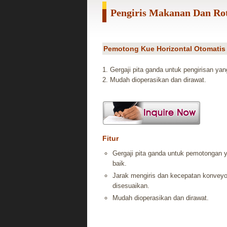
Pengiris Makanan Dan Ro
Pemotong Kue Horizontal Otomatis 
1. Gergaji pita ganda untuk pengirisan yan
2. Mudah dioperasikan dan dirawat.
Fitur
Gergaji pita ganda untuk pemotongan 
baik.
Jarak mengiris dan kecepatan konveyo
disesuaikan.
Mudah dioperasikan dan dirawat.