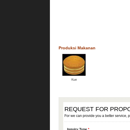
Produksi Makanan
Kue