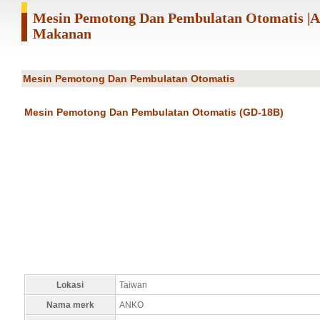
Mesin Pemotong Dan Pembulatan Otomatis 
Makanan
Mesin Pemotong Dan Pembulatan Otomatis
Mesin Pemotong Dan Pembulatan Otomatis (GD-18B)
Lokasi
Taiwan
Nama merk
ANKO