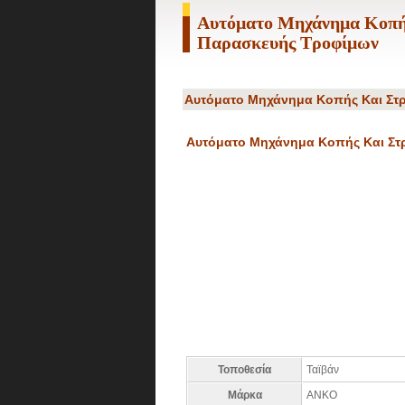
Αυτόματο Μηχάνημα Κοπή
Παρασκευής Τροφίμων
Αυτόματο Μηχάνημα Κοπής Και Στ
Αυτόματο Μηχάνημα Κοπής Και Στ
Τοποθεσία
Ταϊβάν
Μάρκα
ANKO