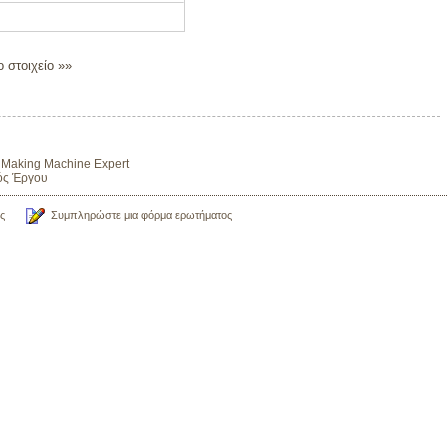
 στοιχείο »»
d Making Machine Expert
ός Έργου
ς
Συμπληρώστε μια φόρμα ερωτήματος