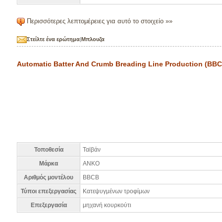
Περισσότερες λεπτομέρειες για αυτό το στοιχείο »»
Στείλτε ένα ερώτημα
|
Μπλουζα
Automatic Batter And Crumb Breading Line Production (BB
Τοποθεσία
Ταϊβάν
Μάρκα
ANKO
Αριθμός μοντέλου
BBCB
Τύποι επεξεργασίας
Κατεψυγμένων τροφίμων
Επεξεργασία
μηχανή κουρκούτι