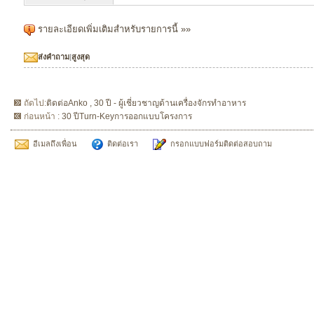
รายละเอียดเพิ่มเติมสำหรับรายการนี้ »»
ส่งคำถาม
|
สูงสุด
ถัดไป:
ติดต่อAnko , 30 ปี - ผู้เชี่ยวชาญด้านเครื่องจักรทำอาหาร
ก่อนหน้า :
30 ปีTurn-Keyการออกแบบโครงการ
อีเมลถึงเพื่อน
ติดต่อเรา
กรอกแบบฟอร์มติดต่อสอบถาม