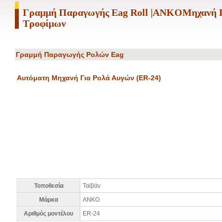
Γραμμή Παραγωγής Eag Roll |ANKOΜηχανή 
Τροφίμων
Γραμμή Παραγωγής Ρολών Eag
Αυτόματη Μηχανή Για Ρολά Αυγών (ER-24)
Τοποθεσία
Ταϊβάν
Μάρκα
ANKO
Αριθμός μοντέλου
ER-24