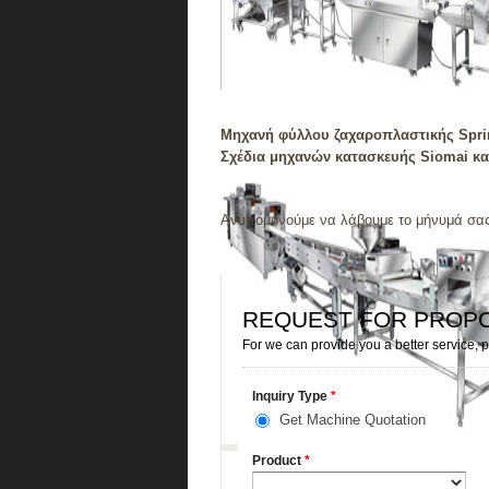
Μηχανή φύλλου ζαχαροπλαστικής Sprin
Σχέδια μηχανών κατασκευής Siomai κα
Ανυπομονούμε να λάβουμε το μήνυμά σας!