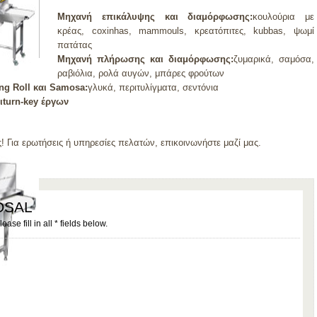
Μηχανή επικάλυψης και διαμόρφωσης:
κουλούρια με
κρέας, coxinhas, mammouls, κρεατόπιτες, kubbas, ψωμί
πατάτας
Μηχανή πλήρωσης και διαμόρφωσης:
ζυμαρικά, σαμόσα,
ραβιόλια, ρολά αυγών, μπάρες φρούτων
g Roll και Samosa:
γλυκά, περιτυλίγματα, σεντόνια
ιturn-key έργων
 Για ερωτήσεις ή υπηρεσίες πελατών, επικοινωνήστε μαζί μας.