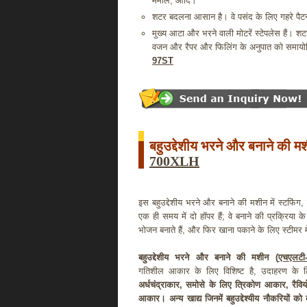
ममौल, आदि।
शटर बदलना आसान है। वे पसंद के लिए गहरे पैटर्न, ह
मुख्य आटा और भरने वाली मोटरें स्टेपलेस हैं। शटर 
वजन और रैपर और फिलिंग के अनुपात को समायोज
97ST
बहुउद्देशीय भरने और बनाने की म
700XLH
इस बहुउद्देशीय भरने और बनाने की मशीन में स्टफिंग
एक ही समय में दो हॉपर हैं; वे बनाने की प्रक्रिया
भोजन बनाते हैं, और फिर खाना पकाने के लिए स्टीमर म
बहुउद्देशीय भरने और बनाने की मशीन (
एचएलटी
गतिशील आकार के लिए विशिष्ट है, उदाहरण के ल
अर्धचंद्राकार, समोसे के लिए त्रिकोण आकार, रैवि
आकार। अन्य खाद्य जिनमें बहुउद्देश्यीय नौकरियों क