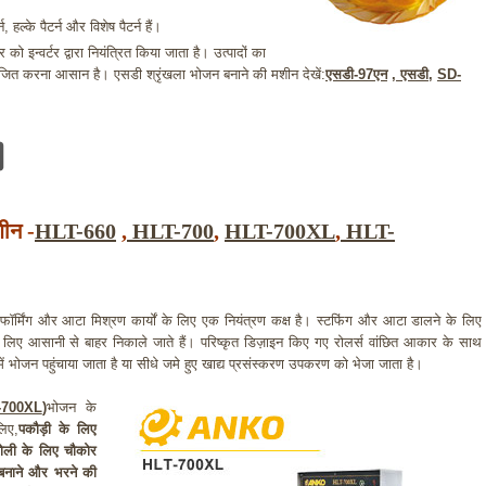
ल्के पैटर्न और विशेष पैटर्न हैं।
को इन्वर्टर द्वारा नियंत्रित किया जाता है। उत्पादों का
ित करना आसान है। एसडी श्रृंखला भोजन बनाने की मशीन देखें:
एसडी-97एन
,
एसडी
,
SD-
शीन -
HLT-660
,
HLT-700
,
HLT-700XL
,
HLT-
, फॉर्मिंग और आटा मिश्रण कार्यों के लिए एक नियंत्रण कक्ष है। स्टफिंग और आटा डालने के लिए
 के लिए आसानी से बाहर निकाले जाते हैं। परिष्कृत डिज़ाइन किए गए रोलर्स वांछित आकार के साथ
ें भोजन पहुंचाया जाता है या सीधे जमे हुए खाद्य प्रसंस्करण उपकरण को भेजा जाता है।
-700XL
)
भोजन के
िए,
पकौड़ी के लिए
योली के लिए चौकोर
ो बनाने और भरने की