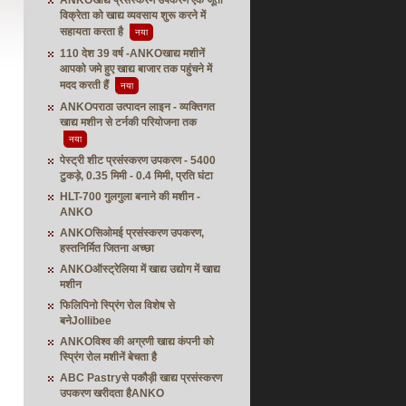
ANKOखाद्य प्रसंस्करण उपकरण एक जूता
विक्रेता को खाद्य व्यवसाय शुरू करने में
सहायता करता है
नया
110 देश 39 वर्ष -ANKOखाद्य मशीनें
आपको जमे हुए खाद्य बाजार तक पहुंचने में
मदद करती हैं
नया
ANKOपराठा उत्पादन लाइन - व्यक्तिगत
खाद्य मशीन से टर्नकी परियोजना तक
नया
पेस्ट्री शीट प्रसंस्करण उपकरण - 5400
टुकड़े, 0.35 मिमी - 0.4 मिमी, प्रति घंटा
HLT-700 गुलगुला बनाने की मशीन -
ANKO
ANKOसिओमई प्रसंस्करण उपकरण,
हस्तनिर्मित जितना अच्छा
ANKOऑस्ट्रेलिया में खाद्य उद्योग में खाद्य
मशीन
फिलिपिनो स्प्रिंग रोल विशेष से
बनेJollibee
ANKOविश्व की अग्रणी खाद्य कंपनी को
स्प्रिंग रोल मशीनें बेचता है
ABC Pastryसे पकौड़ी खाद्य प्रसंस्करण
उपकरण खरीदता हैANKO