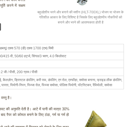
र्ति करने में सक्षम
बहुउद्देशीय भरने और बनाने की मशीन (HLT-700XL) भोजन या भोजन के
गतिशील आकार के लिए विशिष्ट है जिसके लिए बहुउद्देश्यीय नौकरियों को
बनाने और भरने की आवश्यकता होती है
ब्ल्यू) एक्स 570 (डी) एक्स 1700 (एच) मिमी
/415 वी, 50/60 हर्ट्ज, सिंगल/3 चरण, 4.0 किलोवाट
।2 जी / पीसी, 200 ग्राम / पीसी
ई, कैलज़ोन, क्रिस्टल डंपलिंग, करी पफ, डंपलिंग, एग रोल, एस्फीहा, समोसा बनाना, फ्राइड लीक डंपलिंग,
च, पास्ता, पियोगी-स्पिन, पिज्जा रोल, पिज्जा समोसा, पोलिश पियोगी, पॉटस्टिकर, रैवियोली, समोसा
 वस्तु है।
ावट की अनुमति देती है। आटे में पानी की मात्रा 30%
ाद रैपर को कोमल बनाने के लिए ठंडा, गर्म या गर्म हो