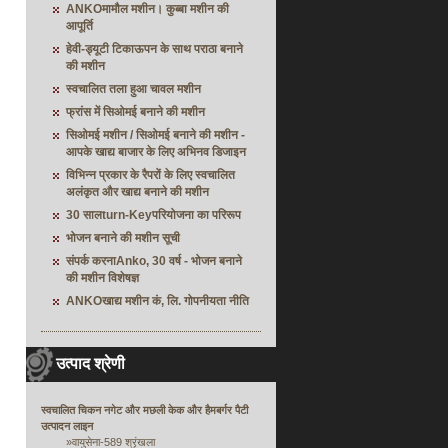
ANKOमामौल मशीन। कुब्बा मशीन की
आपूर्ति
हेवी-ड्यूटी टिकाऊपन के साथ पराठा बनाने
की मशीन
स्वचालित तला हुआ चावल मशीन
फ्रांस में सिओमई बनाने की मशीन
सिओमई मशीन / सिओमई बनाने की मशीन -
आपके खाद्य बाजार के लिए अभिनव डिजाइन
विभिन्न प्रकार के रैपरों के लिए स्वचालित
अलंकृत और खाद्य बनाने की मशीन
30 सालturn-Keyपरियोजना का परिरूप
भोजन बनाने की मशीन सूची
संपर्क करनाAnko, 30 वर्ष - भोजन बनाने
की मशीन विशेषज्ञ
ANKOखाद्य मशीन कं, लि. गोपनीयता नीति
उत्पाद श्रेणी
स्वचालित चिकन नगेट और मछली केक और हैमबर्गर पैटी
उत्पादन लाइन
»
वायुसेना-589 श्रृंखला