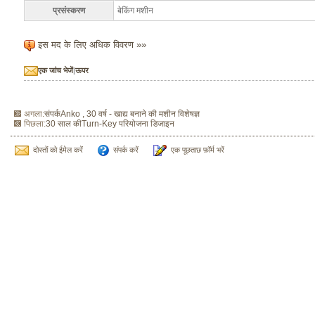
प्रसंस्करण
बेकिंग मशीन
इस मद के लिए अधिक विवरण »»
एक जांच भेजें
|
ऊपर
अगला:
संपर्कAnko , 30 वर्ष - खाद्य बनाने की मशीन विशेषज्ञ
पिछला:
30 साल कीTurn-Key परियोजना डिजाइन
दोस्तों को ईमेल करें
संपर्क करें
एक पूछताछ फ़ॉर्म भरें