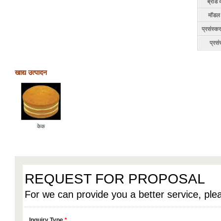
ब्रांड
मॉडल 
प्रसंस्क
प्रसं
खाद्य उत्पादन
केक