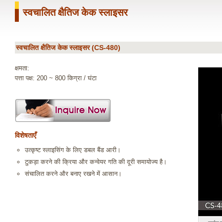
स्वचालित क्षैतिज केक स्लाइसर
स्वचालित क्षैतिज केक स्लाइसर (CS-480)
क्षमता:
पत्ता पक्ष: 200 ~ 800 किग्रा / घंटा
विशेषताएँ
उत्कृष्ट स्लाइसिंग के लिए डबल बैंड आरी।
टुकड़ा करने की क्रिया और कन्वेयर गति की दूरी समायोज्य है।
संचालित करने और बनाए रखने में आसान।