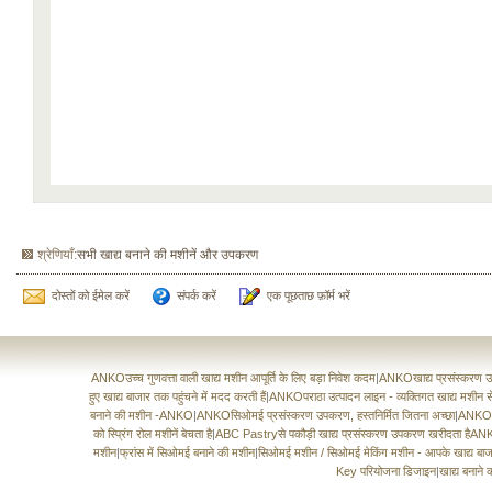
श्रेणियाँ:
सभी खाद्य बनाने की मशीनें और उपकरण
दोस्तों को ईमेल करें
संपर्क करें
एक पूछताछ फ़ॉर्म भरें
ANKOउच्च गुणवत्ता वाली खाद्य मशीन आपूर्ति के लिए बड़ा निवेश कदम
|
ANKOखाद्य प्रसंस्करण उपक
हुए खाद्य बाजार तक पहुंचने में मदद करती हैं
|
ANKOपराठा उत्पादन लाइन - व्यक्तिगत खाद्य मशीन स
बनाने की मशीन -ANKO
|
ANKOसिओमई प्रसंस्करण उपकरण, हस्तनिर्मित जितना अच्छा
|
ANKOऑस्
को स्प्रिंग रोल मशीनें बेचता है
|
ABC Pastryसे पकौड़ी खाद्य प्रसंस्करण उपकरण खरीदता हैA
मशीन
|
फ्रांस में सिओमई बनाने की मशीन
|
सिओमई मशीन / सिओमई मेकिंग मशीन - आपके खाद्य बा
Key परियोजना डिजाइन
|
खाद्य बनाने 