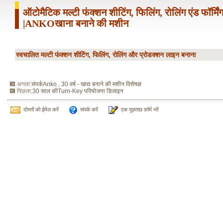
ऑटोमैटिक मल्टी फंक्शन शीटिंग, फिलिंग, रोलिंग एंड फॉर्मि
|ANKOखाना बनाने की मशीन
स्वचालित मल्टी फंक्शन शीटिंग, फिलिंग, रोलिंग और प्रोडक्शन लाइन बनाना
अगला:
संपर्कAnko , 30 वर्ष - खाद्य बनाने की मशीन विशेषज्ञ
पिछला:
30 साल कीTurn-Key परियोजना डिजाइन
दोस्तों को ईमेल करें
संपर्क करें
एक पूछताछ फ़ॉर्म भरें