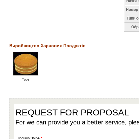
Назва 
Номер 
Типи о
Обр
Виробництво Харчових Продуктів
Торт