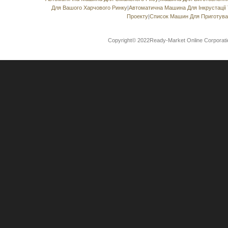
Для Вашого Харчового Ринку
|
Автоматична Машина Для Інкрустації 
Проекту
|
Список Машин Для Приготуван
Copyright© 2022Ready-Market Online Corporat