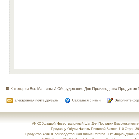
Категории:
Все Машины И Оборудование Для Производства Продуктов 
электронная почта друзьям
Связаться с нами
Заполните фор
ANKOбольшой Инвестиционный Шаг Для Поставки Высококачест
Продавцу Обуви Начать Пищевой Бизнес
|
110 Стран 
Продуктов
|
ANKOПроизводственная Линия Paratha - От Индивидуальн