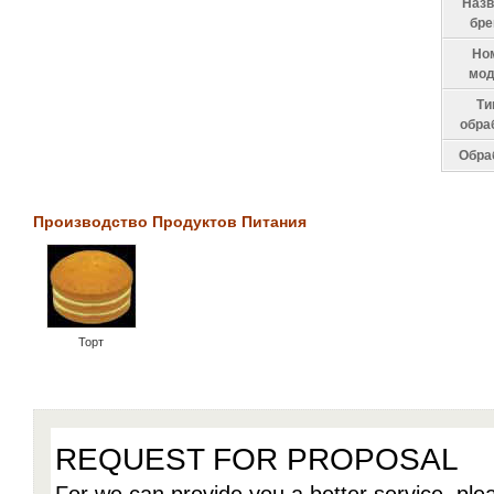
Назв
бре
Но
мод
Ти
обра
Обра
Производство Продуктов Питания
Торт