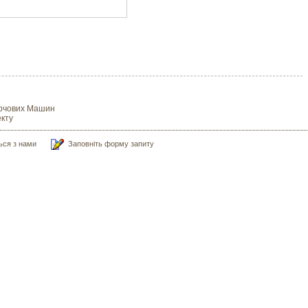
Харчових Машин
кту
ться з нами
Заповніть форму запиту