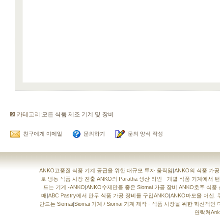
카테고리:
모든 식품 제조 기계 및 장비
친구에게 이메일
문의하기
문의 양식 작성
ANKO고품질 식품 기계 공급을 위한 대규모 투자 움직임
|
ANKO의 식품 가
로 냉동 식품 시장 진출
|
ANKO의 Paratha 생산 라인 - 개별 식품 기계에
드는 기계 -ANKO
|
ANKO수제만큼 좋은 Siomai 가공 장비
|
ANKO호주 식품
매
|
ABC Pastry에서 만두 식품 가공 장비를 구입ANKO
|
ANKO마모울 머신. 
만드는 Siomai
|
Siomai 기계 / Siomai 기계 제작 - 식품 시장을 위한 혁신적인
연락처Anko