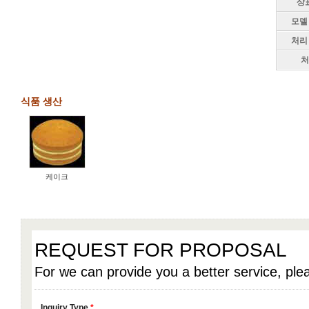
상
모델
처리
처
식품 생산
케이크