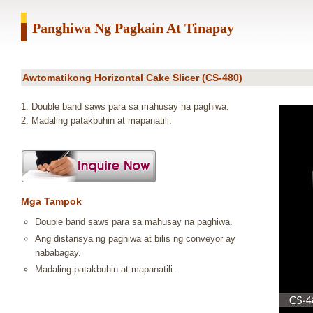
Panghiwa Ng Pagkain At Tinapay
Awtomatikong Horizontal Cake Slicer (CS-480)
1. Double band saws para sa mahusay na paghiwa.
2. Madaling patakbuhin at mapanatili.
Mga Tampok
Double band saws para sa mahusay na paghiwa.
Ang distansya ng paghiwa at bilis ng conveyor ay
nababagay.
Madaling patakbuhin at mapanatili.