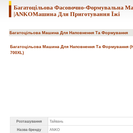
Багатоцільова Фасовочно-Формувальна М
|ANKOМашина Для Приготування Їжі
Багатоцільова Машина Для Наповнення Та Формування
Багатоцільова Машина Для Наповнення Та Формування (
700XL)
Розташування
Тайвань
Назва бренду
ANKO