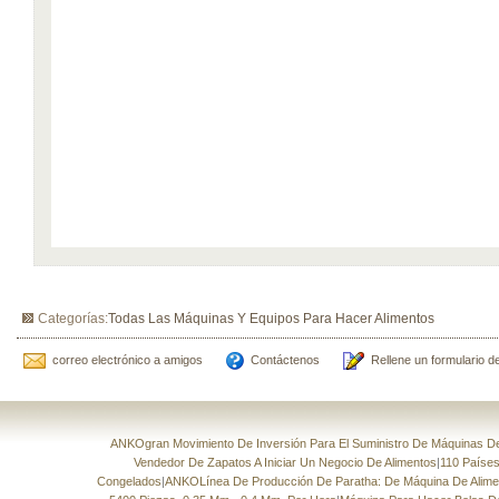
Categorías:
Todas Las Máquinas Y Equipos Para Hacer Alimentos
correo electrónico a amigos
Contáctenos
Rellene un formulario d
ANKOgran Movimiento De Inversión Para El Suministro De Máquinas De 
Vendedor De Zapatos A Iniciar Un Negocio De Alimentos
|
110 Países
Congelados
|
ANKOLínea De Producción De Paratha: De Máquina De Aliment