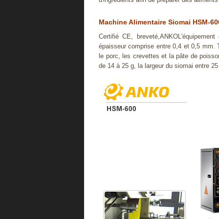
Machine Alimentaire Siomai HSM-60
Certifié CE, breveté,ANKOL'équipement
épaisseur comprise entre 0,4 et 0,5 mm. T
le porc, les crevettes et la pâte de poisso
de 14 à 25 g, la largeur du siomai entre 2