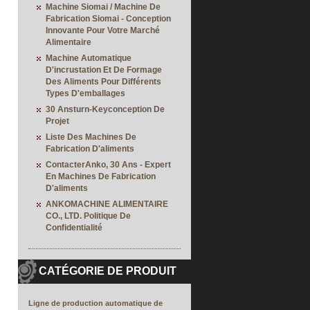
Machine Siomai / Machine De
Fabrication Siomai - Conception
Innovante Pour Votre Marché
Alimentaire
Machine Automatique
D'incrustation Et De Formage
Des Aliments Pour Différents
Types D'emballages
30 Ansturn-Keyconception De
Projet
Liste Des Machines De
Fabrication D'aliments
ContacterAnko, 30 Ans - Expert
En Machines De Fabrication
D'aliments
ANKOMACHINE ALIMENTAIRE
CO., LTD. Politique De
Confidentialité
CATÉGORIE DE PRODUIT
Ligne de production automatique de