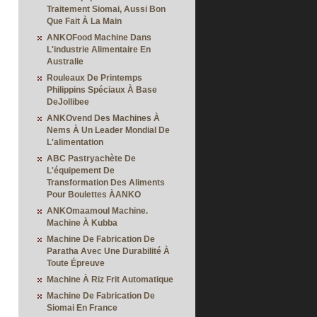
Traitement Siomai, Aussi Bon
Que Fait À La Main
ANKOFood Machine Dans
L'industrie Alimentaire En
Australie
Rouleaux De Printemps
Philippins Spéciaux À Base
DeJollibee
ANKOvend Des Machines À
Nems À Un Leader Mondial De
L'alimentation
ABC Pastryachète De
L'équipement De
Transformation Des Aliments
Pour Boulettes ÀANKO
ANKOmaamoul Machine.
Machine À Kubba
Machine De Fabrication De
Paratha Avec Une Durabilité À
Toute Épreuve
Machine À Riz Frit Automatique
Machine De Fabrication De
Siomai En France