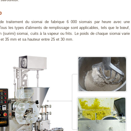
0
 de traitement du siomai de fabrique 6 000 siomais par heure avec une
ous les types d'aliments de remplissage sont applicables, tels que le bœuf,
n (surimi) siomai, cuits à la vapeur ou frits. Le poids de chaque siomai varie
5 et 35 mm et sa hauteur entre 25 et 30 mm.