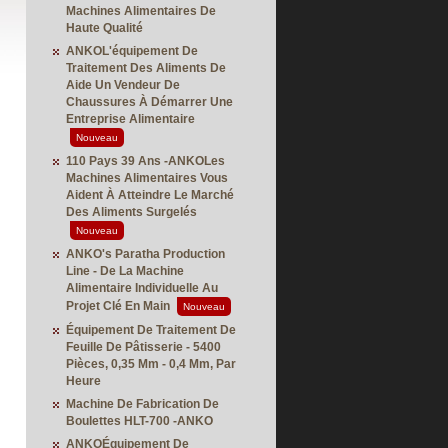
Machines Alimentaires De
Haute Qualité
ANKOL'équipement De
Traitement Des Aliments De
Aide Un Vendeur De
Chaussures À Démarrer Une
Entreprise Alimentaire
Nouveau
110 Pays 39 Ans -ANKOLes
Machines Alimentaires Vous
Aident À Atteindre Le Marché
Des Aliments Surgelés
Nouveau
ANKO's Paratha Production
Line - De La Machine
Alimentaire Individuelle Au
Projet Clé En Main
Nouveau
Équipement De Traitement De
Feuille De Pâtisserie - 5400
Pièces, 0,35 Mm - 0,4 Mm, Par
Heure
Machine De Fabrication De
Boulettes HLT-700 -ANKO
ANKOÉquipement De