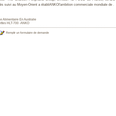
très suivi au Moyen-Orient a établiANKOl'ambition commerciale mondiale de .
 Alimentaire En Australie
ettes HLT-700 -ANKO
Remplir un formulaire de demande