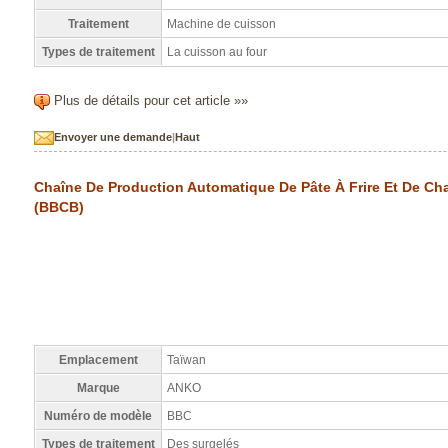
Traitement
Machine de cuisson
Types de traitement
La cuisson au four
Plus de détails pour cet article »»
Envoyer une demande
|
Haut
Chaîne De Production Automatique De Pâte À Frire Et De Ch
(BBCB)
Emplacement
Taïwan
Marque
ANKO
Numéro de modèle
BBC
Types de traitement
Des surgelés