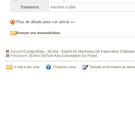
Traitement
machine à pâte
Plus de détails pour cet article »»
Envoyer une demande
|
Haut
Suivant:
ContactAnko , 30 Ans - Expert En Machines De Fabrication D'alimen
Précédent :
30 Ans DeTurn-Key Conception De Projet
e-mail à des amis
Contactez-nous
Remplir un formulaire de dem