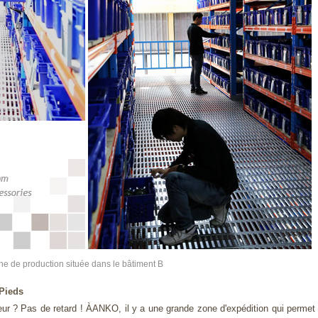
ne de production située dans le bâtiment B
Pieds
eur ? Pas de retard ! ÀANKO, il y a une grande zone d'expédition qui permet