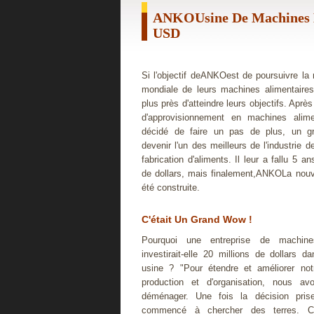
ANKOUsine De Machines De
USD
Si l'objectif deANKOest de poursuivre la
mondiale de leurs machines alimentaires,
plus près d'atteindre leurs objectifs. Aprè
d'approvisionnement en machines alim
décidé de faire un pas de plus, un g
devenir l'un des meilleurs de l'industrie
fabrication d'aliments. Il leur a fallu 5 an
de dollars, mais finalement,ANKOLa nouv
été construite.
C'était Un Grand Wow !
Pourquoi une entreprise de machines
investirait-elle 20 millions de dollars d
usine ? "Pour étendre et améliorer not
production et d'organisation, nous a
déménager. Une fois la décision pri
commencé à chercher des terres. C