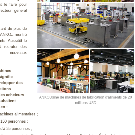
 le faire pour
recteur général
ant de plus de
ne.ANKOa montré
nts. Aussitôt le
 recruter des
, nouveaux
chines
ignifie
velopper des
ptions
 des acheteurs
ANKOUsine de machines de fabrication d'aliments de 20
uhaitent
millions USD
en :
achines alimentaires ;
à 150 personnes ;
qu'à 35 personnes ;