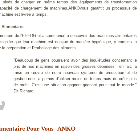
0 pieds de charger en même temps des équipements de transformation
 capacité de chargement de machines.ANKOvous garantit un processus de
 machine est livrée à temps.
 Alimentaire
membre de l'EHEDG et a commencé à concevoir des machines alimentaires
signifie que leur machine est conçue de manière hygiénique, y compris la
 la préparation et l'emballage des aliments.
"Beaucoup de gens pourraient avoir des inquiétudes concernant le
prix de nos machines en raison des grosses dépenses ; en fait, la
mise en œuvre de notre nouveau système de production et de
gestion nous a permis d'utiliser moins de temps mais de créer plus
de profit. C'est une situation gagnant-gagnant pour tout le monde."
Dit Richard.
limentaire Pour Vous -ANKO