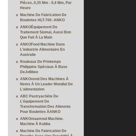
Pièces, 0,35 Mm - 0,4 Mm, Par
Heure
Machine De Fabrication De
Boulettes HLT-700 -ANKO
ANKOÉquipement De
Traitement Siomai, Aussi Bon
Que Fait À La Main
ANKOFood Machine Dans
L'industrie Alimentaire En
Australie
Rouleaux De Printemps
Philippins Spéciaux À Base
DeJollibee
ANKOvend Des Machines À
Nems À Un Leader Mondial De
L'alimentation
ABC Pastryachète De
L'équipement De
Transformation Des Aliments
Pour Boulettes ÀANKO
ANKOmaamoul Machine.
Machine À Kubba
Machine De Fabrication De