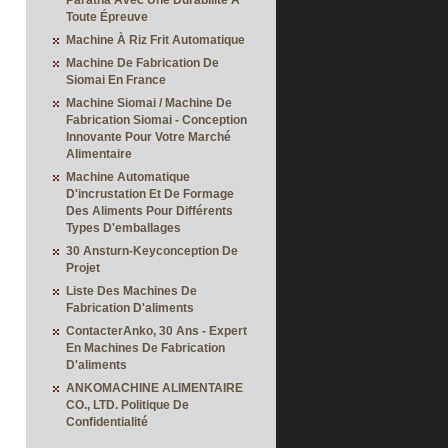
Paratha Avec Une Durabilité À
Toute Épreuve
Machine À Riz Frit Automatique
Machine De Fabrication De
Siomai En France
Machine Siomai / Machine De
Fabrication Siomai - Conception
Innovante Pour Votre Marché
Alimentaire
Machine Automatique
D'incrustation Et De Formage
Des Aliments Pour Différents
Types D'emballages
30 Ansturn-Keyconception De
Projet
Liste Des Machines De
Fabrication D'aliments
ContacterAnko, 30 Ans - Expert
En Machines De Fabrication
D'aliments
ANKOMACHINE ALIMENTAIRE
CO., LTD. Politique De
Confidentialité