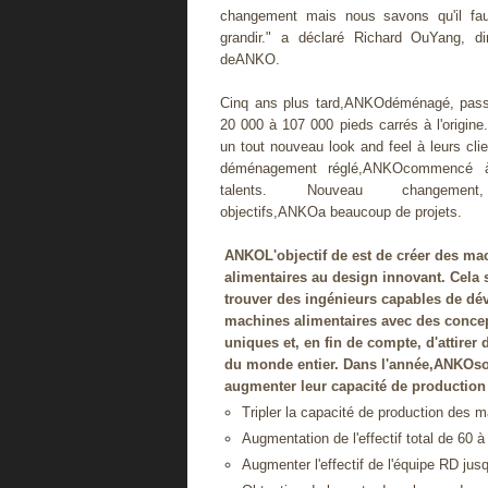
changement mais nous savons qu'il faut
grandir." a déclaré Richard OuYang, di
deANKO.
Cinq ans plus tard,ANKOdéménagé, pass
20 000 à 107 000 pieds carrés à l'origi
un tout nouveau look and feel à leurs clie
déménagement réglé,ANKOcommencé à
talents. Nouveau changement
objectifs,ANKOa beaucoup de projets.
ANKOL'objectif de est de créer des ma
alimentaires au design innovant. Cela s
trouver des ingénieurs capables de dé
machines alimentaires avec des conce
uniques et, en fin de compte, d'attirer
du monde entier. Dans l'année,ANKOso
augmenter leur capacité de production 
Tripler la capacité de production des m
Augmentation de l'effectif total de 60 
Augmenter l'effectif de l'équipe RD jus