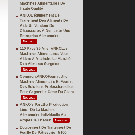
Machines Alimentaires De
Haute Qualité
ANKOL'équipement De
Traitement Des Aliments De
Aide Un Vendeur De
Chaussures À Démarrer Une
Entreprise Alimentaire
Nouveau
110 Pays 39 Ans -ANKOLes
Machines Alimentaires Vous
Aident À Atteindre Le Marché
Des Aliments Surgelés
Nouveau
CommentANKOFournit Une
Machine Alimentaire Et Fournit
Des Solutions Professionnelles
Pour Gagner Le Cœur Du Client
Nouveau
ANKO's Paratha Production
Line - De La Machine
Alimentaire Individuelle Au
Projet Clé En Main
Nouveau
Équipement De Traitement De
Feuille De Pâtisserie - 5400