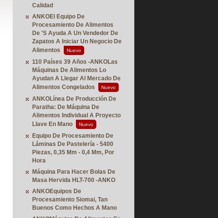
Calidad
ANKOEl Equipo De
Procesamiento De Alimentos
De 's Ayuda A Un Vendedor De
Zapatos A Iniciar Un Negocio De
Alimentos
Nuevo
110 Países 39 Años -ANKOLas
Máquinas De Alimentos Lo
Ayudan A Llegar Al Mercado De
Alimentos Congelados
Nuevo
ANKOLínea De Producción De
Paratha: De Máquina De
Alimentos Individual A Proyecto
Llave En Mano
Nuevo
Equipo De Procesamiento De
Láminas De Pastelería - 5400
Piezas, 0,35 Mm - 0,4 Mm, Por
Hora
Máquina Para Hacer Bolas De
Masa Hervida HLT-700 -ANKO
ANKOEquipos De
Procesamiento Siomai, Tan
Buenos Como Hechos A Mano