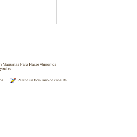
En Máquinas Para Hacer Alimentos
yectos
os
Rellene un formulario de consulta