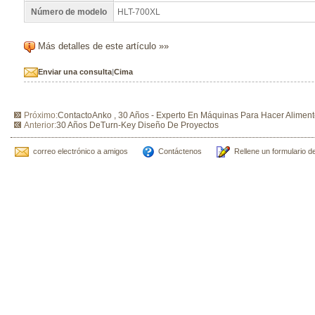
Número de modelo
HLT-700XL
Más detalles de este artículo »»
Enviar una consulta
|
Cima
Próximo:
ContactoAnko , 30 Años - Experto En Máquinas Para Hacer Alimen
Anterior:
30 Años DeTurn-Key Diseño De Proyectos
correo electrónico a amigos
Contáctenos
Rellene un formulario d