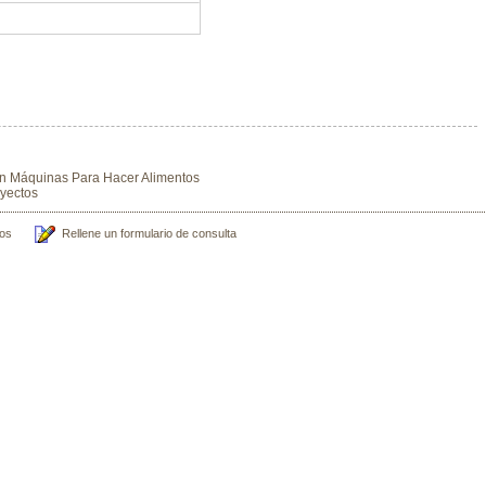
En Máquinas Para Hacer Alimentos
yectos
os
Rellene un formulario de consulta