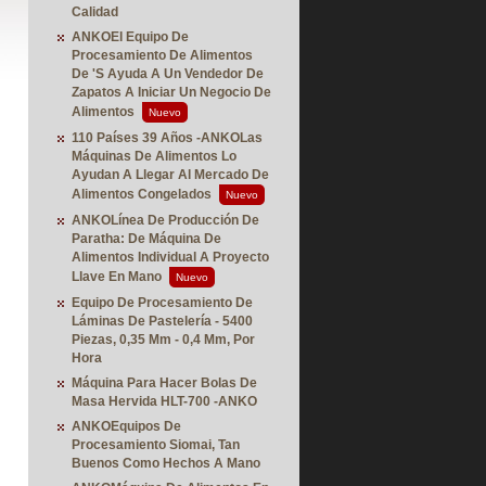
Calidad
ANKOEl Equipo De
Procesamiento De Alimentos
De 's Ayuda A Un Vendedor De
Zapatos A Iniciar Un Negocio De
Alimentos
Nuevo
110 Países 39 Años -ANKOLas
Máquinas De Alimentos Lo
Ayudan A Llegar Al Mercado De
Alimentos Congelados
Nuevo
ANKOLínea De Producción De
Paratha: De Máquina De
Alimentos Individual A Proyecto
Llave En Mano
Nuevo
Equipo De Procesamiento De
Láminas De Pastelería - 5400
Piezas, 0,35 Mm - 0,4 Mm, Por
Hora
Máquina Para Hacer Bolas De
Masa Hervida HLT-700 -ANKO
ANKOEquipos De
Procesamiento Siomai, Tan
Buenos Como Hechos A Mano