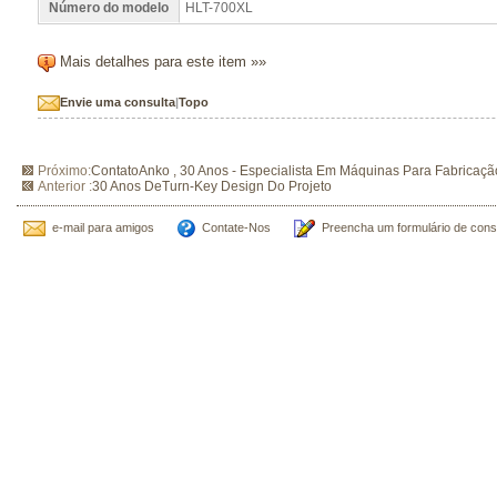
Número do modelo
HLT-700XL
Mais detalhes para este item »»
Envie uma consulta
|
Topo
Próximo:
ContatoAnko , 30 Anos - Especialista Em Máquinas Para Fabricaçã
Anterior :
30 Anos DeTurn-Key Design Do Projeto
e-mail para amigos
Contate-Nos
Preencha um formulário de cons