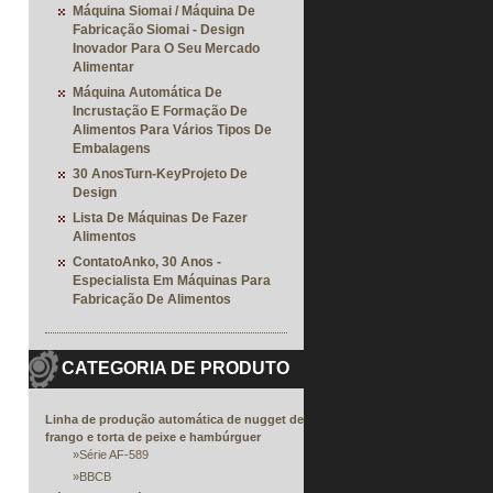
Máquina Siomai / Máquina De
Fabricação Siomai - Design
Inovador Para O Seu Mercado
Alimentar
Máquina Automática De
Incrustação E Formação De
Alimentos Para Vários Tipos De
Embalagens
30 AnosTurn-KeyProjeto De
Design
Lista De Máquinas De Fazer
Alimentos
ContatoAnko, 30 Anos -
Especialista Em Máquinas Para
Fabricação De Alimentos
CATEGORIA DE PRODUTO
Linha de produção automática de nugget de
frango e torta de peixe e hambúrguer
»
Série AF-589
»
BBCB