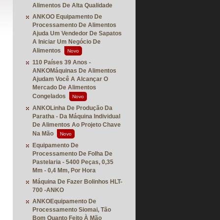
Alimentos De Alta Qualidade
ANKOO Equipamento De
Processamento De Alimentos
Ajuda Um Vendedor De Sapatos
A Iniciar Um Negócio De
Alimentos
Novo
110 Países 39 Anos -
ANKOMáquinas De Alimentos
Ajudam Você A Alcançar O
Mercado De Alimentos
Congelados
Novo
ANKOLinha De Produção Da
Paratha - Da Máquina Individual
De Alimentos Ao Projeto Chave
Na Mão
Novo
Equipamento De
Processamento De Folha De
Pastelaria - 5400 Peças, 0,35
Mm - 0,4 Mm, Por Hora
Máquina De Fazer Bolinhos HLT-
700 -ANKO
ANKOEquipamento De
Processamento Siomai, Tão
Bom Quanto Feito À Mão