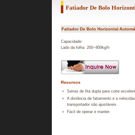
Fatiador De Bolo Horizon
Fatiador De Bolo Horizontal Automá
Capacidade:
Lado da folha: 200~800kg/h
Recursos
Serras de fita dupla para corte excelen
A distância de fatiamento e a velocida
transportador são ajustáveis.
Fácil de operar e manter.