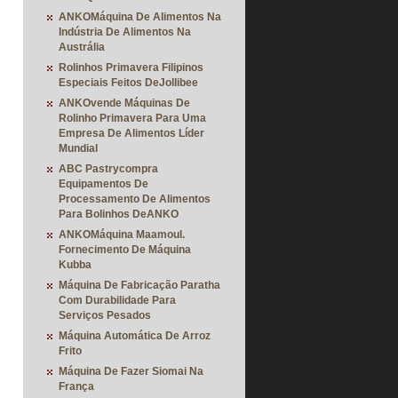
ANKOMáquina De Alimentos Na
Indústria De Alimentos Na
Austrália
Rolinhos Primavera Filipinos
Especiais Feitos DeJollibee
ANKOvende Máquinas De
Rolinho Primavera Para Uma
Empresa De Alimentos Líder
Mundial
ABC Pastrycompra
Equipamentos De
Processamento De Alimentos
Para Bolinhos DeANKO
ANKOMáquina Maamoul.
Fornecimento De Máquina
Kubba
Máquina De Fabricação Paratha
Com Durabilidade Para
Serviços Pesados
Máquina Automática De Arroz
Frito
Máquina De Fazer Siomai Na
França