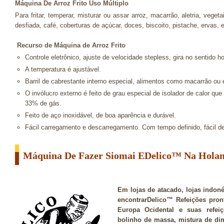
Máquina De Arroz Frito Uso Múltiplo
Para fritar, temperar, misturar ou assar arroz, macarrão, aletria, vege
desfiada, café, coberturas de açúcar, doces, biscoito, pistache, ervas, e
Recurso de Máquina de Arroz Frito
Controle eletrônico, ajuste de velocidade stepless, gira no sentido hor
A temperatura é ajustável.
Barril de cabrestante interno especial, alimentos como macarrão ou
O invólucro externo é feito de grau especial de isolador de calor q
33% de gás.
Feito de aço inoxidável, de boa aparência e durável.
Fácil carregamento e descarregamento. Com tempo definido, fácil de
Máquina De Fazer Siomai EDelico™ Na Hola
Em lojas de atacado, lojas indon
encontrarDelico™ Refeições pro
Europa Ocidental e suas refeiç
bolinho de massa, mistura de dim