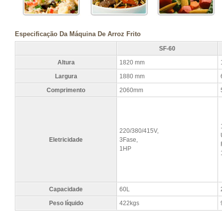
Especificação Da Máquina De Arroz Frito
SF-60
Altura
1820 mm
Largura
1880 mm
Comprimento
2060mm
220/380/415V,
Eletricidade
3Fase,
1HP
Capacidade
60L
Peso líquido
422kgs