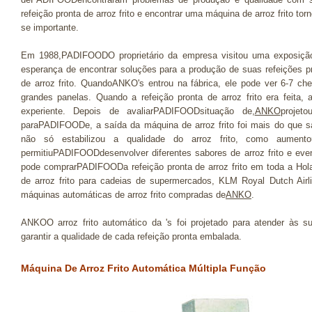
refeição pronta de arroz frito e encontrar uma máquina de arroz frito tor
se importante.
Em 1988,PADIFOODO proprietário da empresa visitou uma exposiçã
esperança de encontrar soluções para a produção de suas refeições p
de arroz frito. QuandoANKO's entrou na fábrica, ele pode ver 6-7 ch
grandes panelas. Quando a refeição pronta de arroz frito era feita
experiente. Depois de avaliarPADIFOODsituação de,
ANKO
projet
paraPADIFOODe, a saída da máquina de arroz frito foi mais do que sa
não só estabilizou a qualidade do arroz frito, como aume
permitiuPADIFOODdesenvolver diferentes sabores de arroz frito e ev
pode comprarPADIFOODa refeição pronta de arroz frito em toda a Hola
de arroz frito para cadeias de supermercados, KLM Royal Dutch Air
máquinas automáticas de arroz frito compradas de
ANKO
.
ANKOO arroz frito automático da 's foi projetado para atender às
garantir a qualidade de cada refeição pronta embalada.
Máquina De Arroz Frito Automática Múltipla Função