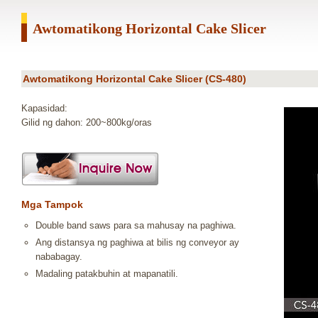
Awtomatikong Horizontal Cake Slicer
Awtomatikong Horizontal Cake Slicer (CS-480)
Kapasidad:
Gilid ng dahon: 200~800kg/oras
Mga Tampok
Double band saws para sa mahusay na paghiwa.
Ang distansya ng paghiwa at bilis ng conveyor ay
nababagay.
Madaling patakbuhin at mapanatili.