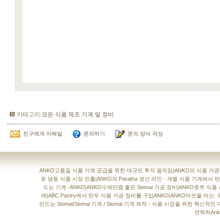
카테고리:
모든 식품 제조 기계 및 장비
친구에게 이메일
문의하기
문의 양식 작성
ANKO고품질 식품 기계 공급을 위한 대규모 투자 움직임
|
ANKO의 식품 가
로 냉동 식품 시장 진출
|
ANKO의 Paratha 생산 라인 - 개별 식품 기계에
드는 기계 -ANKO
|
ANKO수제만큼 좋은 Siomai 가공 장비
|
ANKO호주 식품
매
|
ABC Pastry에서 만두 식품 가공 장비를 구입ANKO
|
ANKO마모울 머신. 
만드는 Siomai
|
Siomai 기계 / Siomai 기계 제작 - 식품 시장을 위한 혁신적인
연락처Anko