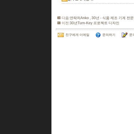
다음:
연락처Anko , 30년 - 식품 제조 기계 전
이전:
30년Turn-Key 프로젝트 디자인
친구에게 이메일
문의하기
문