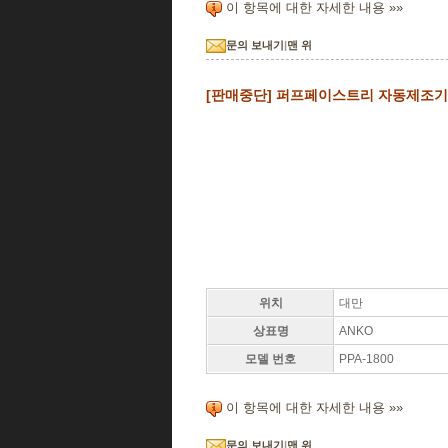
이 항목에 대한 자세한 내용 »»
문의 보내기
|
맨 위
[판매중단] 퍼프페이스트리 자동제조기(P
위치
대만
상표명
ANKO
모델 번호
PPA-1800
이 항목에 대한 자세한 내용 »»
문의 보내기
|
맨 위