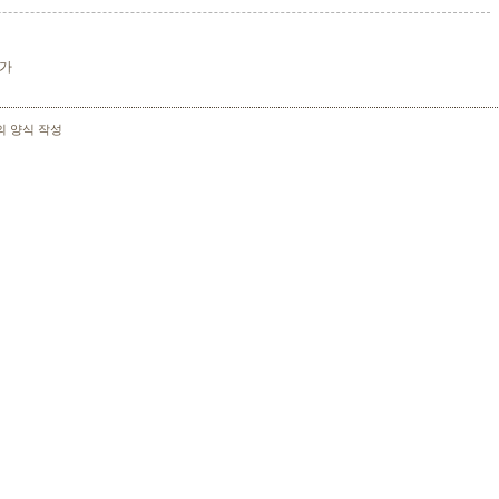
문가
의 양식 작성