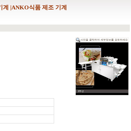
계 |ANKO식품 제조 기계
사진을 클릭하여 세부정보를 검토하세요
)