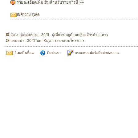
รายละเอียดเพิ่มเติมสำหรับรายการนี้ »»
ส่งคำถาม
|
สูงสุด
ถัดไป:
ติดต่อAnko , 30 ปี - ผู้เชี่ยวชาญด้านเครื่องจักรทำอาหาร
ก่อนหน้า :
30 ปีTurn-Keyการออกแบบโครงการ
อีเมลถึงเพื่อน
ติดต่อเรา
กรอกแบบฟอร์มติดต่อสอบถาม