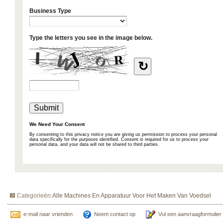
Categorieën:
Alle Machines En Apparatuur Voor Het Maken Van Voedsel
e-mail naar vrienden
Neem contact op
Vul een aanvraagformulier 