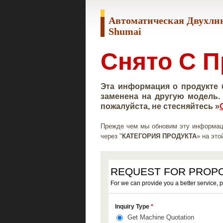
Автоматическая Двухл
Shumai
Снято С П
Эта информация о продукте 
заменена на другую модель.
пожалуйста, не стесняйтесь »
Прежде чем мы обновим эту информац
через "
КАТЕГОРИЯ ПРОДУКТА
» на это