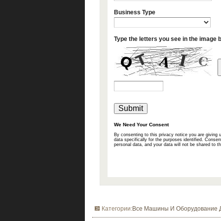
Категории:
Все Машины И Оборудование Д