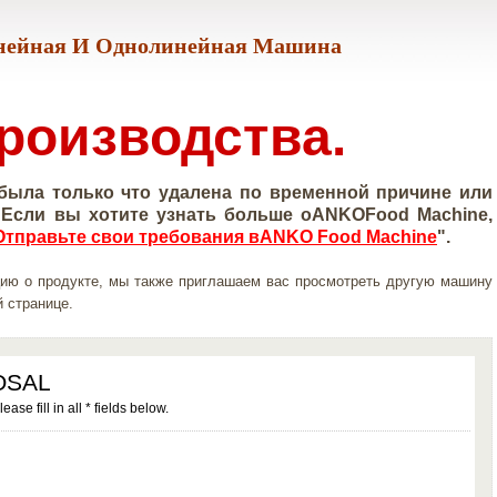
инейная И Однолинейная Машина
роизводства.
была только что удалена по временной причине или
 Если вы хотите узнать больше оANKOFood Machine,
Отправьте свои требования вANKO Food Machine
".
ию о продукте, мы также приглашаем вас просмотреть другую машину
й странице.