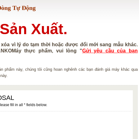
Dòng Tự Động
Sản Xuất.
 xóa vì lý do tạm thời hoặc được đổi mới sang mẫu khác.
NKOMáy thực phẩm, vui lòng "
Gửi yêu cầu của bạn
 sản phẩm này, chúng tôi cũng hoan nghênh các bạn đánh giá máy khác qua
 này.