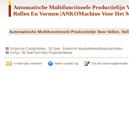
Automatische Multifunctionele Productielijn V
Rollen En Vormen |ANKOMachine Voor Het M
Automatische Multifunctionele Productielijn Voor Vellen, Vul
Volgende:
ContactAnko , 30 Jaar - Expert In Voedselbereidingsmachines
Vorige :
30 JaarTurn-Key Projectontwerp
e-mail naar vrienden
Neem contact op
Vul een aanvraagformulier 